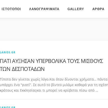
ΙΣΤΟΤΟΠΟΙ
ΛΑΝΟΓΡΑΨΙΜΑΤΑ
GALLERY
ΑΡΘΡΑ
LANOS.GR
ΓΙΑΤΙ ΑΥΞΗΣΑΝ ΥΠΕΡΒΟΛΙΚΑ ΤΟΥΣ ΜΙΣΘΟΥΣ
ΤΩΝ ΔΕΣΠΟΤΑΔΩΝ
Τίποτα δεν γίνεται χωρίς λόγο.Και όταν δίνονται χρήματα… πάντα
υπάρχει ένα “γιατί”. Σε αυτό το βίντεο μιλάμε καθαρά για τη σχέσ
κράτους και Εκκλησίαςκαι τι μπορεί να κρύβεται πίσω από …
LANOS.GR