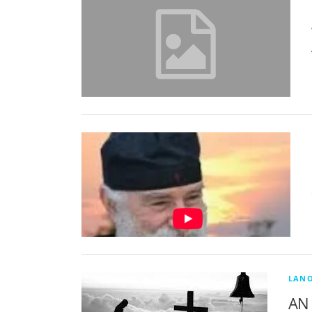
LANO
ΑΝ