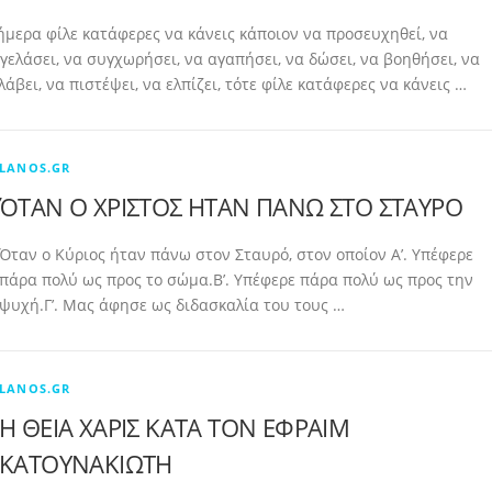
ήμερα φίλε κατάφερες να κάνεις κάποιον να προσευχηθεί, να
γελάσει, να συγχωρήσει, να αγαπήσει, να δώσει, να βοηθήσει, να
λάβει, να πιστέψει, να ελπίζει, τότε φίλε κατάφερες να κάνεις …
LANOS.GR
ΌΤΑΝ Ο ΧΡΙΣΤΟΣ ΗΤΑΝ ΠΑΝΩ ΣΤΟ ΣΤΑΥΡΟ
Όταν ο Κύριος ήταν πάνω στον Σταυρό, στον οποίον Α’. Υπέφερε
πάρα πολύ ως προς το σώμα.Β’. Υπέφερε πάρα πολύ ως προς την
ψυχή.Γ’. Μας άφησε ως διδασκαλία του τους …
LANOS.GR
Η ΘΕΙΑ ΧΑΡΙΣ ΚΑΤΑ ΤΟΝ ΕΦΡΑΙΜ
ΚΑΤΟΥΝΑΚΙΩΤΗ