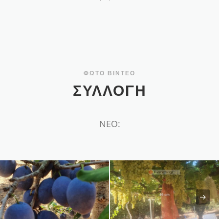
ΦΩΤΟ ΒΙΝΤΕΟ
ΣΥΛΛΟΓΉ
ΝΕΟ: