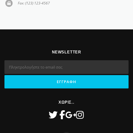
Fax: (123) 123-4567
NEWSLETTER
ΧΩΡΙΣ..