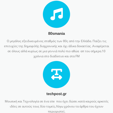
80smania
Ο μεγάλος εξειδικευμένος σταθμός των 80ς από την Ελλάδα. Παίζει τις
επιτυχίες της δημοφιλής διαχρονικής και όχι άδικα δεκαετίας .Αναφέρεται
σε όλους αλλά κυρίως σε μια γεννιά πολύ πιο αθώα απ του σήμερα.10
χρόνια στο διαδίκτυο και στα FM
techpost.gr
Μουσική και Τεχνολογία σε ένα site που έχει δώσει κατά καιρούς αρκετές
ιδέες σε αυτούς τους δύο τομείς.Λόγω χρόνου τα άρθρα του έχουν
περιοριστεί.