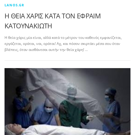
LANOS.GR
Η ΘΕΙΑ ΧΑΡΙΣ ΚΑΤΑ ΤΟΝ ΕΦΡΑΙΜ
ΚΑΤΟΥΝΑΚΙΩΤΗ
Η θεία χάρις μία είναι, αλλά κατά το μέτρον του καθενός εμφανίζεται,
εργάζεται, οράται, ναι, οράται! Αχ, και πόσον σκιρτάει μέσα σου όταν
βλέπεις, όταν αισθάνεσαι αυτήν την θεία χάρη! …